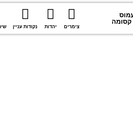
מוס
קסומה
צימרים
יהדות
נקודות עניין
שיר