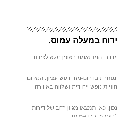
רוח במעלה עמוס,
דבר, המותאמת באופן מלא לציבור
עמוס – פנינה נסתרת בדרום-מזרח גוש עציון. המקום
יית נופש ייחודית ושלווה באווירה
ון. כאן תמצאו מגוון רחב של דירות
רוגע מדברי אמיתי.