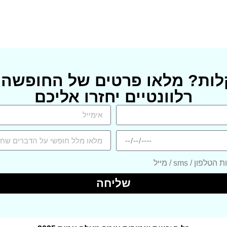
לות? מלאו פרטים של החופשה 
רלוונטיים יחזרו אליכם
/ sms / מייל
שליחה