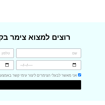
רוצים למצוא צימר בק
אני מאשר לבעלי הצימרים ליצור עימי קשר באמצעות הטלפון 