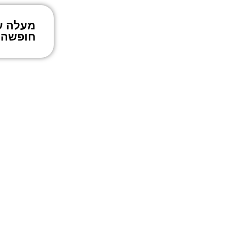
מעלה ע
חופשה 