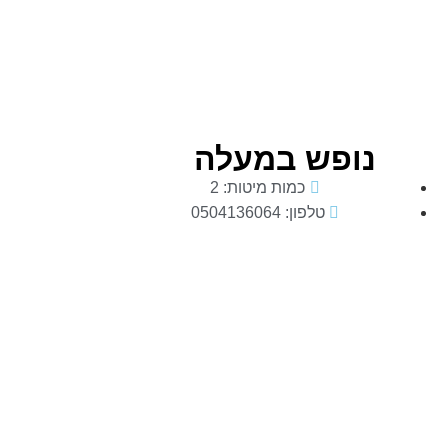
נופש במעלה
כמות מיטות: 2
טלפון: 0504136064
מעלה
עמוס