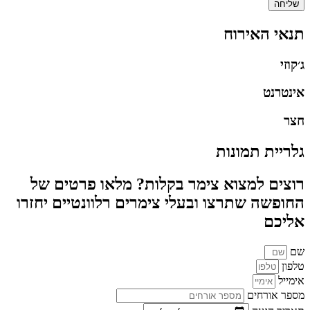
שליחה
תנאי האירוח
ג׳קוזי
אינטרנט
חצר
גלריית תמונות
רוצים למצוא צימר בקלות? מלאו פרטים של
החופשה שתרצו ובעלי צימרים רלוונטיים יחזרו
אליכם
שם
טלפון
אימייל
מספר אורחים