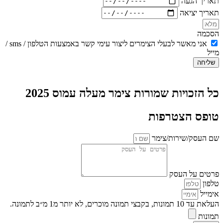
תאריך הגעה
תאריך יציאה
הסכמה
אני מאשר לבעלי הצימרים ליצור עימי קשר באמצעות הטלפון / sms /
מייל
שליחה
כל הזכויות שמורות צימר מעלה עמוס 2025
טופס הצטרפות
שם העסק/שירות/צימר
פרטים על העסק
טלפון
אימייל
העלאת עד 10 תמונות, בקבצי תמונה מוכרים, לא יותר מ1 מ״ב לתמונה.
תמונות