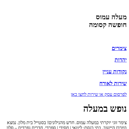
דלג
לתוכן
מעלה עמוס
חופשה קסומה
צימרים
יהדות
נקודות עניין
שירות לאורח
לפרסום עסק או שירות לחצו כאן
נופש במעלה
צימר זוגי יוקרתי במעלה עמוס. חדש מהנילונים! בסטייל בית מלון. נמצא
במרכז היישוב. בתי כנסת: ליטאי | חסידי | ספרדי. חדרים נפרדים – סלון